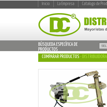
Inicio
La Empresa
Catalogo de Pro
BÚSQUEDA ESPECÍFICA DE
PRODUCTOS
COMPARAR PRODUCTOS
- DISTRIBUIDOR