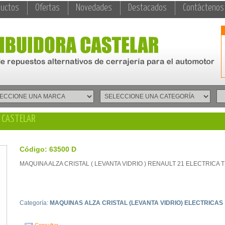
ductos
Ofertas
Novedades
Destacados
Contáctenos
A CASTELAR
Código: 63500 D
MAQUINA ALZA CRISTAL ( LEVANTA VIDRIO ) RENAULT 21 ELECTRIC
Categoría:
MAQUINAS ALZA CRISTAL (LEVANTA VIDRIO) ELECTRICAS