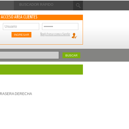
ACCESO ÁREA CLIENTES
Regístrese como cliente
A TRASERA DERECHA