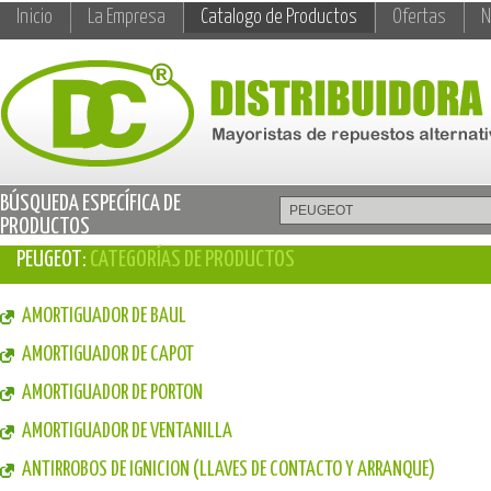
Inicio
La Empresa
Catalogo de Productos
Ofertas
N
BÚSQUEDA ESPECÍFICA DE
PRODUCTOS
PEUGEOT:
CATEGORÍAS DE PRODUCTOS
AMORTIGUADOR DE BAUL
AMORTIGUADOR DE CAPOT
AMORTIGUADOR DE PORTON
AMORTIGUADOR DE VENTANILLA
ANTIRROBOS DE IGNICION (LLAVES DE CONTACTO Y ARRANQUE)