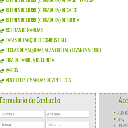
RETENES DE CIERRE (CERRADURA) DE BAUL Y PORTON
RETENES DE CIERRE (CERRADURA) DE CAPOT
RETENES DE CIERRE (CERRADURA) DE PUERTA
ROSETAS DE MANIJAS
TAPAS DE TANQUE DE COMBUSTIBLE
TECLAS DE MAQUINAS ALZA CRISTAL (LEVANTA VIDRIO)
TIRA DE BANDEJA DE LUNETA
VARIOS
VENTILETES Y MANIJAS DE VENTILETES
Formulario de Contacto
Acc
ALFA 
BMW
CHEVR