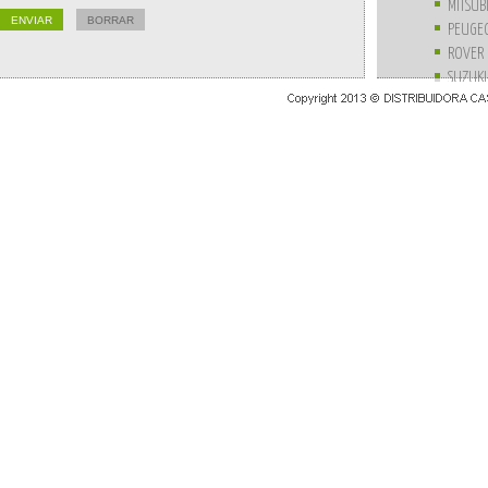
MITSUB
PEUGE
ROVER
SUZUKI
UNIVE