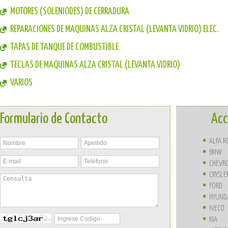
MOTORES (SOLENIODES) DE CERRADURA
REPARACIONES DE MAQUINAS ALZA CRISTAL (LEVANTA VIDRIO) ELEC.
TAPAS DE TANQUE DE COMBUSTIBLE
TECLAS DE MAQUINAS ALZA CRISTAL (LEVANTA VIDRIO)
VARIOS
Formulario de Contacto
Acc
ALFA 
BMW
CHEVR
CRYSLE
FORD
HYUND
IVECO
KIA