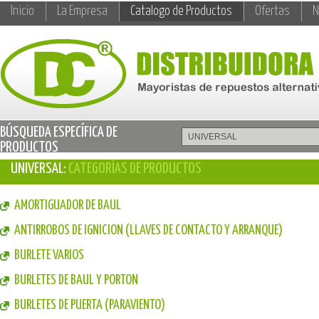
Inicio
La Empresa
Catalogo de Productos
Ofertas
N
BÚSQUEDA ESPECÍFICA DE
PRODUCTOS
UNIVERSAL:
CATEGORÍAS DE PRODUCTOS
AMORTIGUADOR DE BAUL
ANTIRROBOS DE IGNICION (LLAVES DE CONTACTO Y ARRANQUE)
BURLETE VARIOS
BURLETES DE BAUL Y PORTON
BURLETES DE PUERTA (PARAVIENTO)