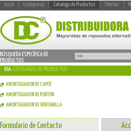
Inicio
La Empresa
Catalogo de Productos
Ofertas
N
BÚSQUEDA ESPECÍFICA DE
PRODUCTOS
KIA:
CATEGORÍAS DE PRODUCTOS
AMORTIGUADOR DE CAPOT
AMORTIGUADOR DE PORTON
AMORTIGUADOR DE VENTANILLA
Formulario de Contacto
Acc