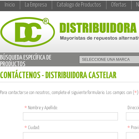
Inicio
La Empresa
Catalogo de Productos
Ofertas
N
BÚSQUEDA ESPECÍFICA DE
PRODUCTOS
CONTÁCTENOS - DISTRIBUIDORA CASTELAR
Para contactarse con nosotros, complete el siguiente formulario. Los campos con (
*
)
*
Nombre y Apellido:
Direcci
*
Ciudad:
*
Provi