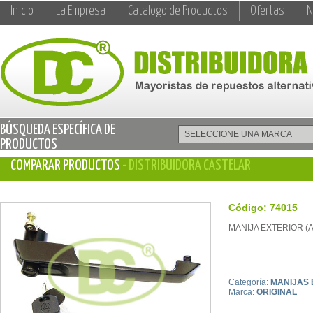
Inicio
La Empresa
Catalogo de Productos
Ofertas
N
BÚSQUEDA ESPECÍFICA DE
PRODUCTOS
COMPARAR PRODUCTOS
- DISTRIBUIDORA CASTELAR
Código: 74015
MANIJA EXTERIOR (
Categoría:
MANIJAS 
Marca:
ORIGINAL