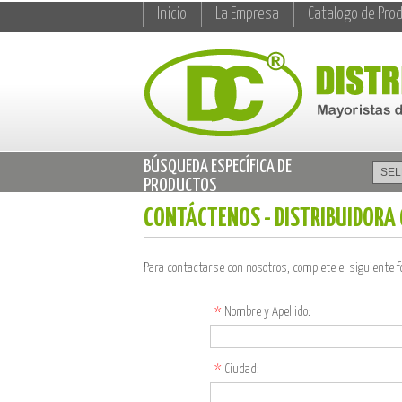
Inicio
La Empresa
Catalogo de Pro
BÚSQUEDA ESPECÍFICA DE
PRODUCTOS
CONTÁCTENOS - DISTRIBUIDORA
Para contactarse con nosotros, complete el siguiente 
*
Nombre y Apellido:
*
Ciudad: