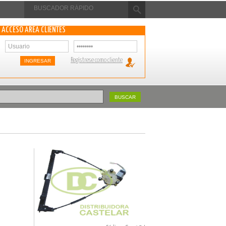
ACCESO ÁREA CLIENTES
Regístrese como cliente