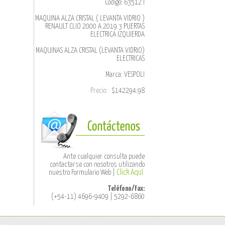
Código: 63512 I
MAQUINA ALZA CRISTAL ( LEVANTA VIDRIO )
RENAULT CLIO 2000 A 2019 3 PUERTAS
ELECTRICA IZQUIERDA
MAQUINAS ALZA CRISTAL (LEVANTA VIDRIO)
ELECTRICAS
Marca: VESPOLI
Precio:
$142294.98
Ante cualquier consulta puede
contactarse con nosotros utilizando
nuestro Formulario Web |
Click Aquí.
Teléfono/Fax:
(+54-11) 4696-9409 | 5292-6860