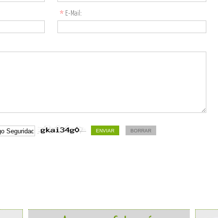
*
E-Mail: