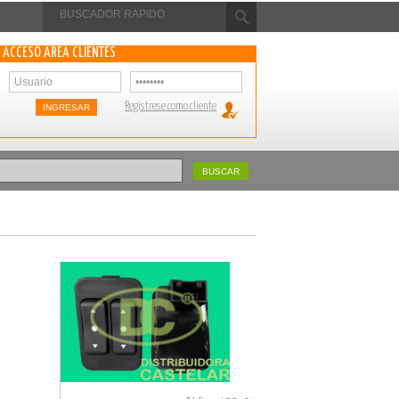
ACCESO ÁREA CLIENTES
Regístrese como cliente