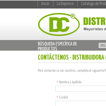
Inicio
La Empresa
Catalogo de Pro
BÚSQUEDA ESPECÍFICA DE
PRODUCTOS
CONTÁCTENOS - DISTRIBUIDORA
Para contactarse con nosotros, complete el siguiente 
*
Nombre y Apellido:
*
Ciudad: