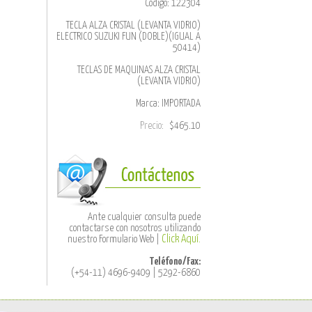
Código: 122304
TECLA ALZA CRISTAL (LEVANTA VIDRIO)
ELECTRICO SUZUKI FUN (DOBLE)(IGUAL A
50414)
TECLAS DE MAQUINAS ALZA CRISTAL
(LEVANTA VIDRIO)
Marca: IMPORTADA
Precio:
$465.10
Ante cualquier consulta puede
contactarse con nosotros utilizando
nuestro Formulario Web |
Click Aquí.
Teléfono/Fax:
(+54-11) 4696-9409 | 5292-6860