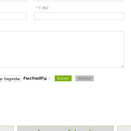
*
E-Mail: