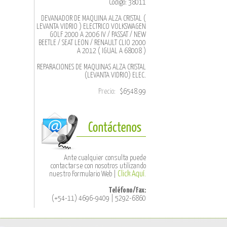
Código: 38011
DEVANADOR DE MAQUINA ALZA CRISTAL (
LEVANTA VIDRIO ) ELECTRICO VOLKSWAGEN
GOLF 2000 A 2006 IV / PASSAT / NEW
BEETLE / SEAT LEON / RENAULT CLIO 2000
A 2012 ( IGUAL A 68008 )
REPARACIONES DE MAQUINAS ALZA CRISTAL
(LEVANTA VIDRIO) ELEC.
Precio:
$6548.99
Ante cualquier consulta puede
contactarse con nosotros utilizando
nuestro Formulario Web |
Click Aquí.
Teléfono/Fax:
(+54-11) 4696-9409 | 5292-6860