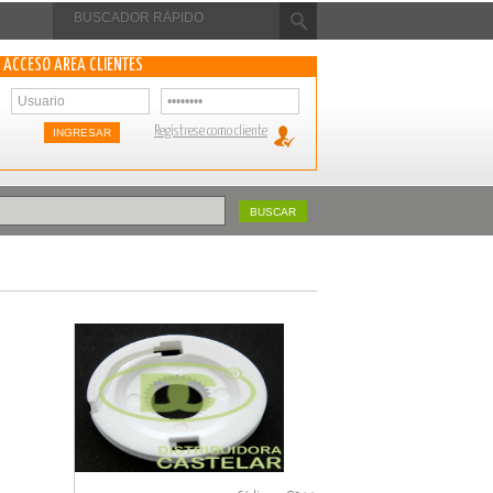
ACCESO ÁREA CLIENTES
Regístrese como cliente