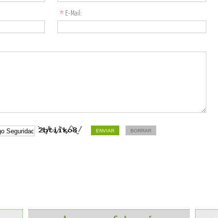
*
E-Mail: