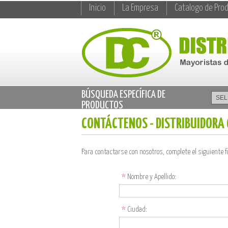
Inicio
La Empresa
Catalogo de Pro
BÚSQUEDA ESPECÍFICA DE
PRODUCTOS
CONTÁCTENOS - DISTRIBUIDORA
Para contactarse con nosotros, complete el siguiente 
*
Nombre y Apellido:
*
Ciudad: