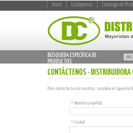
Inicio
La Empresa
Catalogo de Pro
BÚSQUEDA ESPECÍFICA DE
PRODUCTOS
CONTÁCTENOS - DISTRIBUIDORA
Para contactarse con nosotros, complete el siguiente 
*
Nombre y Apellido:
*
Ciudad: