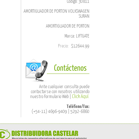
Código: 30811
AMORTIGUADOR DE PORTON VOLKSWAGEN
SURAN
AMORTIGUADOR DE PORTON
Marca: LIFTGATE
Precio:
$12644.99
Ante cualquier consulta puede
contactarse con nosotros utilizando
nuestro Formulario Web |
Click Aquí.
Teléfono/Fax:
(+54-11) 4696-9409 | 5292-6860