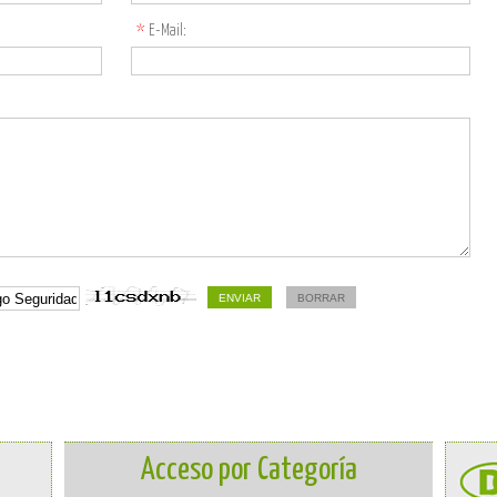
*
E-Mail:
Acceso por Categoría