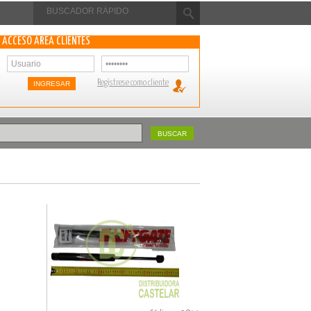
ACCESO ÁREA CLIENTES
Regístrese como cliente