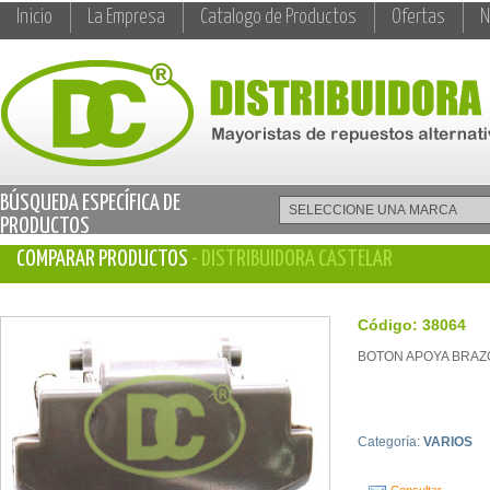
Inicio
La Empresa
Catalogo de Productos
Ofertas
N
BÚSQUEDA ESPECÍFICA DE
PRODUCTOS
COMPARAR PRODUCTOS
- DISTRIBUIDORA CASTELAR
Código: 38064
BOTON APOYA BRAZO
Categoría:
VARIOS