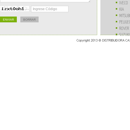
IVECO
KIA
MITSUB
PEUGE
ROVER
SUZUKI
UNIVE