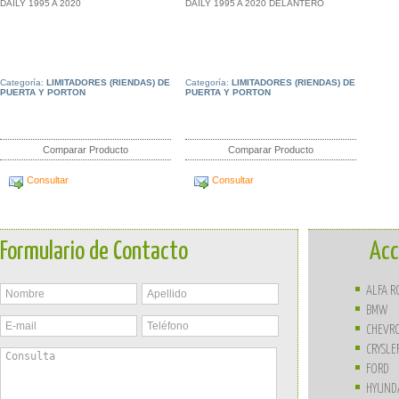
DAILY 1995 A 2020
DAILY 1995 A 2020 DELANTERO
Categoría:
LIMITADORES (RIENDAS) DE
Categoría:
LIMITADORES (RIENDAS) DE
PUERTA Y PORTON
PUERTA Y PORTON
Comparar Producto
Comparar Producto
Consultar
Consultar
Formulario de Contacto
Acc
ALFA 
BMW
CHEVR
CRYSLE
FORD
HYUND