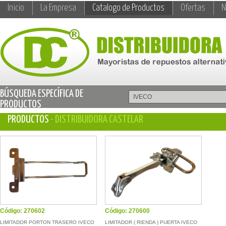
Inicio
La Empresa
Catalogo de Productos
Ofertas
N
BÚSQUEDA ESPECÍFICA DE
PRODUCTOS
PRODUCTOS
- DISTRIBUIDORA CASTELAR
Código: 270602
Código: 270600
LIMITADOR PORTON TRASERO IVECO
LIMITADOR ( RIENDA ) PUERTA IVECO