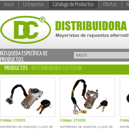
Inicio
La Empresa
Catalogo de Productos
Ofertas
N
BÚSQUEDA ESPECÍFICA DE
PRODUCTOS
PRODUCTOS
- DISTRIBUIDORA CASTELAR
Código: 270201
Código: 270200
Códig
ANTIRROBO DE IGNICION ( LLAVE DE
ANTIRROBO DE IGNICION ( LLAVE DE
ANTIR