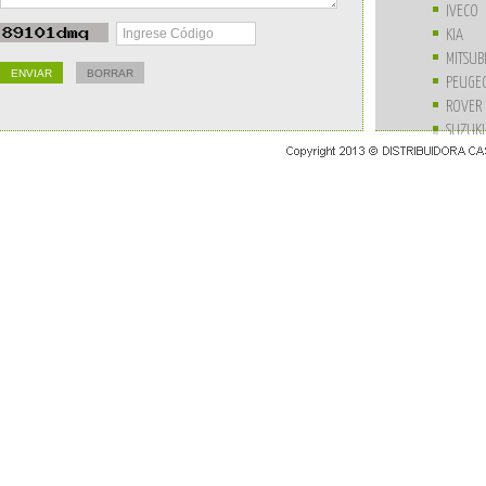
IVECO
KIA
MITSUB
PEUGE
ROVER
SUZUKI
UNIVE