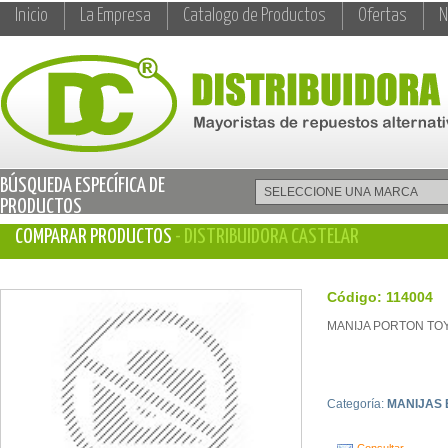
Inicio
La Empresa
Catalogo de Productos
Ofertas
N
BÚSQUEDA ESPECÍFICA DE
PRODUCTOS
COMPARAR PRODUCTOS
- DISTRIBUIDORA CASTELAR
Código: 114004
MANIJA PORTON TO
Categoría:
MANIJAS 